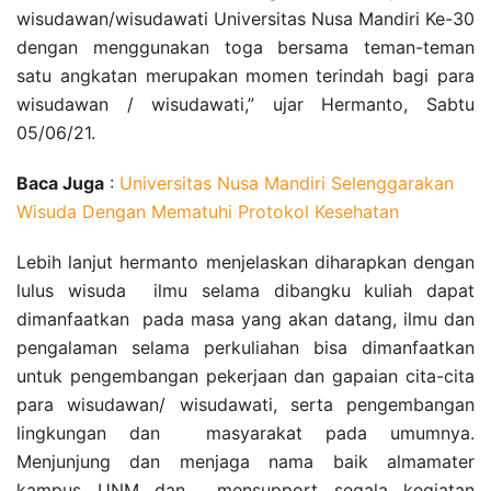
wisudawan/wisudawati Universitas Nusa Mandiri Ke-30
dengan menggunakan toga bersama teman-teman
satu angkatan merupakan momen terindah bagi para
wisudawan / wisudawati,” ujar Hermanto, Sabtu
05/06/21.
Baca Juga
:
Universitas Nusa Mandiri Selenggarakan
Wisuda Dengan Mematuhi Protokol Kesehatan
Lebih lanjut hermanto menjelaskan diharapkan dengan
lulus wisuda ilmu selama dibangku kuliah dapat
dimanfaatkan pada masa yang akan datang, ilmu dan
pengalaman selama perkuliahan bisa dimanfaatkan
untuk pengembangan pekerjaan dan gapaian cita-cita
para wisudawan/ wisudawati, serta pengembangan
lingkungan dan masyarakat pada umumnya.
Menjunjung dan menjaga nama baik almamater
kampus UNM dan mensupport segala kegiatan