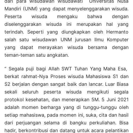
dari para wisudawan wisudawati Universitas Nusa
Mandiri (UNM) yang dapat menyelenggarakan wisuda.
Peserta wisuda mengaku bahwa dengan
diselenggarakan wisuda ini merupakan hal yang
terindah. Seperti yang diungkapkan oleh Hermanto
salah satu wisudawan UNM jurusan Ilmu Komputer
yang dapat merayakan wisuda bersama dengan
teman-teman satu angkatan.
“ Segala puji bagi Allah SWT Tuhan Yang Maha Esa,
berkat rahmat-Nya Proses wisuda Mahasiswa S1 dan
S2 berjalan dengan sangat baik dan lancar. Luar Biasa
sekali seluruh peserta wisuda mengikuti segala
protokol kesehatan, dan menerapkan 5M. 5 Juni 2021
adalah momen berharga yang di tunggu-tunggu oleh
setiap mahasiswa, pada momen ini, suka, cita dan hasil
dari perjuangan selama di bangku perkuliahan. Bisa
hadir, berkontribusi dan datang untuk acara pelantikan