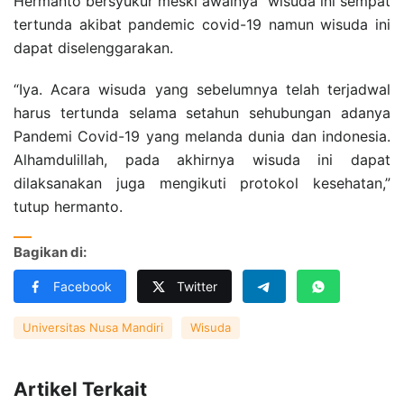
Hermanto bersyukur meski awalnya wisuda ini sempat
tertunda akibat pandemic covid-19 namun wisuda ini
dapat diselenggarakan.
“Iya. Acara wisuda yang sebelumnya telah terjadwal
harus tertunda selama setahun sehubungan adanya
Pandemi Covid-19 yang melanda dunia dan indonesia.
Alhamdulillah, pada akhirnya wisuda ini dapat
dilaksanakan juga mengikuti protokol kesehatan,”
tutup hermanto.
Bagikan di:
Facebook
Twitter
Universitas Nusa Mandiri
Wisuda
Artikel Terkait