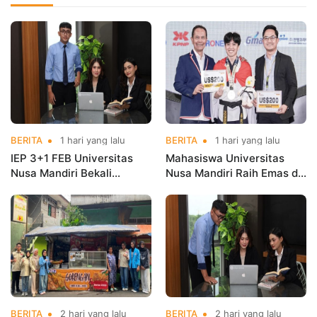
BERITA
1 hari yang lalu
BERITA
1 hari yang lalu
IEP 3+1 FEB Universitas
Mahasiswa Universitas
Nusa Mandiri Bekali
Nusa Mandiri Raih Emas di
Mahasiswa Pengalaman
Asian Taekwondo
Kerja Sebelum Lulus
Indonesia Open
Championships 2026
BERITA
2 hari yang lalu
BERITA
2 hari yang lalu