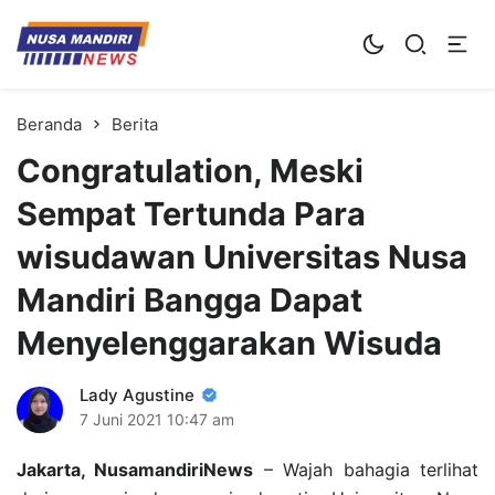
Kampus Digital Bisnis
Universitas Nusa Mandiri
Beranda
Berita
Congratulation, Meski
Sempat Tertunda Para
wisudawan Universitas Nusa
Mandiri Bangga Dapat
Menyelenggarakan Wisuda
Lady Agustine
7 Juni 2021
10:47 am
Jakarta, NusamandiriNews
– Wajah bahagia terlihat