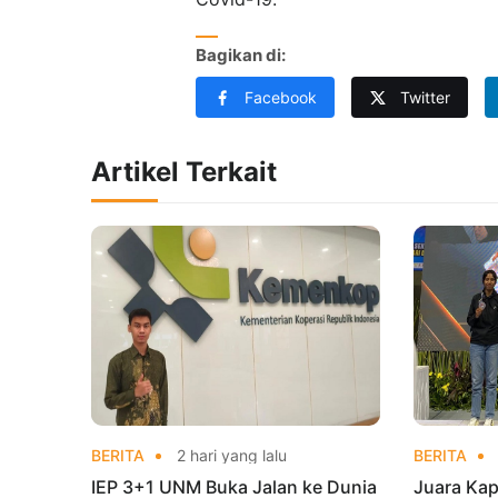
Bagikan di:
Facebook
Twitter
Artikel Terkait
BERITA
2 hari yang lalu
BERITA
IEP 3+1 UNM Buka Jalan ke Dunia
Juara Kap