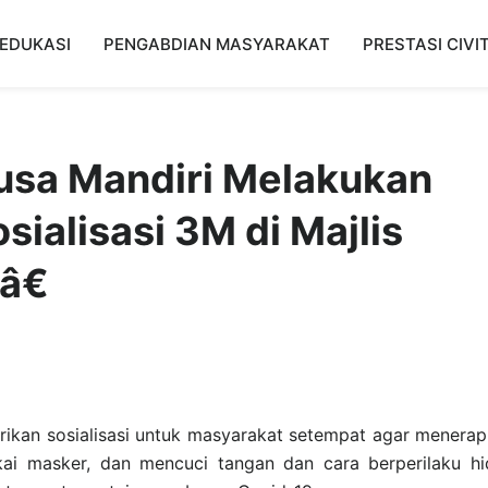
EDUKASI
PENGABDIAN MASYARAKAT
PRESTASI CIVI
sa Mandiri Melakukan
ialisasi 3M di Majlis
â€
ikan sosialisasi untuk masyarakat setempat agar menera
ai masker, dan mencuci tangan dan cara berperilaku h