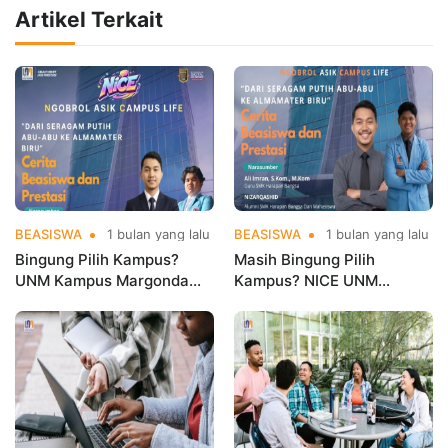
Artikel Terkait
BEASISWA
1 bulan yang lalu
BEASISWA
1 bulan yang lalu
Bingung Pilih Kampus?
Masih Bingung Pilih
UNM Kampus Margonda
Kampus? NICE UNM
Siapkan NICE 2026 Bahas
Bongkar Rahasia Beasiswa
Beasiswa dan Strategi Raih
dan Prestasi Mahasiswa
Prestasi