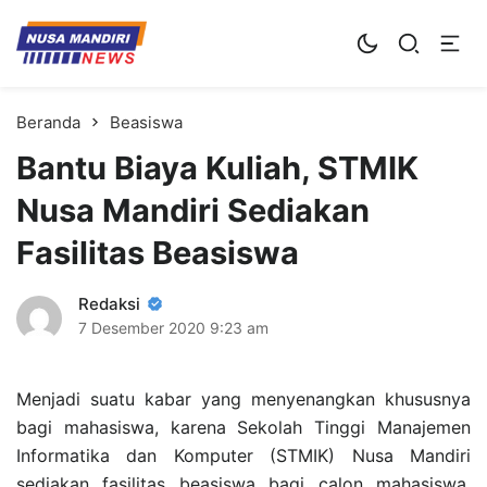
Kampus Digital Bisnis
Universitas Nusa Mandiri
Beranda
Beasiswa
Bantu Biaya Kuliah, STMIK
Nusa Mandiri Sediakan
Fasilitas Beasiswa
Redaksi
7 Desember 2020
9:23 am
Menjadi suatu kabar yang menyenangkan khususnya
bagi mahasiswa, karena Sekolah Tinggi Manajemen
Informatika dan Komputer (STMIK) Nusa Mandiri
sediakan fasilitas beasiswa bagi calon mahasiswa.