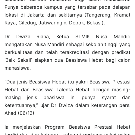
Punya beberapa kampus yang tersebar pada delapan
lokasi di Jakarta dan sekitarnya (Tangerang, Kramat
Raya, Ciledug, Jatiwaringin, Depok, Bekasi).
Dr Dwiza Riana, Ketua STMIK Nusa Mandiri
mengatakan Nusa Mandiri sebagai sekolah tinggi yang
berkualitaas dan telah terakreditasi dengan predikat
‘Baik Sekali’ siapkan dua Beasiswa Hebat bagi calon
mahasiswa.
“Dua jenis Beasiswa Hebat itu yakni Beasiswa Prestasi
Hebat dan Beasiswa Talenta Hebat dengan masing-
masing jenis beasiswa ini punya syarat dan
ketentuannya,” ujar Dr Dwiza dalam keterangan pers.
Ahad (06/12).
Ia menjelaskan Program Beasiswa Prestasi Hebat
terdiri dari dua kategori, kategori pertama yakni calon