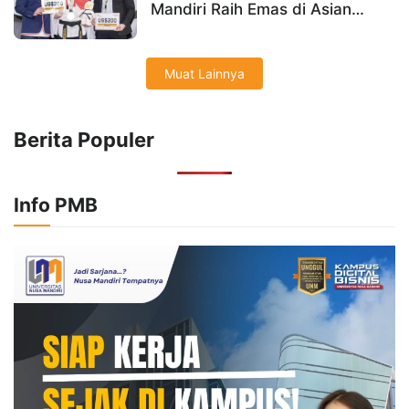
Mandiri Raih Emas di Asian
Taekwondo Indonesia Open
Championships 2026
Muat Lainnya
Berita Populer
Info PMB