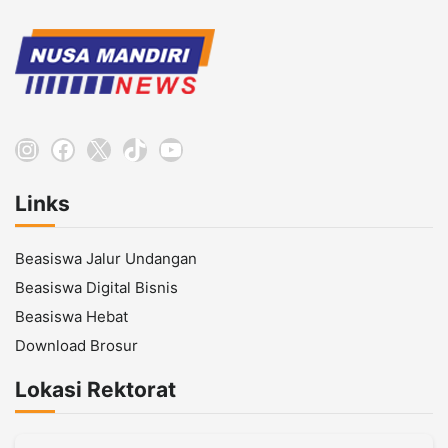
Instagram
Facebook
X
TikTok
YouTube
Links
Beasiswa Jalur Undangan
Beasiswa Digital Bisnis
Beasiswa Hebat
Download Brosur
Lokasi Rektorat