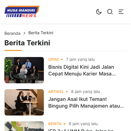
Kampus Digital Bisnis
Universitas Nusa Mandiri
Berita Terkini
Beranda
Berita Terkini
7 jam yang lalu
OPINI
Bisnis Digital Kini Jadi Jalan
Cepat Menuju Karier Masa
Depan
8 jam yang lalu
ARTIKEL
Jangan Asal Ikut Teman!
Bingung Pilih Manajemen atau
Bisnis Digital? Ini Jawabannya
Sebelum Kamu Salah Jurusan
8 jam yang lalu
BERITA