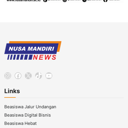
Instagram
Facebook
X
TikTok
YouTube
Links
Beasiswa Jalur Undangan
Beasiswa Digital Bisnis
Beasiswa Hebat