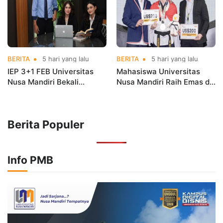
BERITA
5 hari yang lalu
BERITA
5 hari yang lalu
IEP 3+1 FEB Universitas
Mahasiswa Universitas
Nusa Mandiri Bekali
Nusa Mandiri Raih Emas di
Mahasiswa Pengalaman
Asian Taekwondo
Kerja Sebelum Lulus
Indonesia Open
Championships 2026
Berita Populer
Info PMB