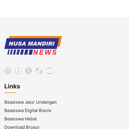
Instagram
Facebook
X
TikTok
YouTube
Links
Beasiswa Jalur Undangan
Beasiswa Digital Bisnis
Beasiswa Hebat
Download Brosur