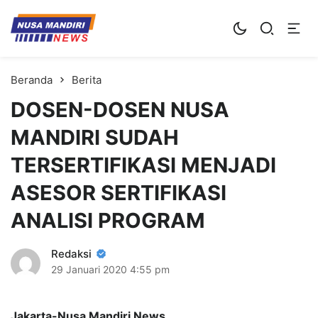
Kampus Digital Bisnis
Universitas Nusa Mandiri
Beranda
Berita
DOSEN-DOSEN NUSA
MANDIRI SUDAH
TERSERTIFIKASI MENJADI
ASESOR SERTIFIKASI
ANALISI PROGRAM
Redaksi
29 Januari 2020
4:55 pm
Jakarta-Nusa Mandiri News