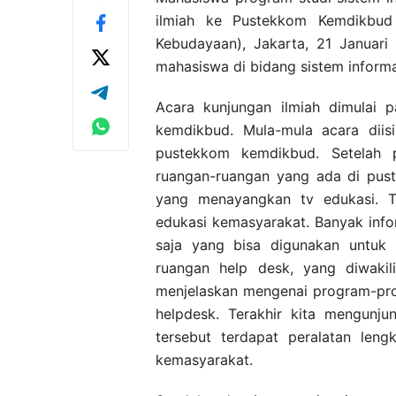
ilmiah ke Pustekkom Kemdikbud 
Kebudayaan), Jakarta, 21 Januari
mahasiswa di bidang sistem informa
Acara kunjungan ilmiah dimulai
kemdikbud. Mula-mula acara diis
pustekkom kemdikbud. Setelah 
ruangan-ruangan yang ada di pust
yang menayangkan tv edukasi. T
edukasi kemasyarakat. Banyak info
saja yang bisa digunakan untuk m
ruangan help desk, yang diwakil
menjelaskan mengenai program-pr
helpdesk. Terakhir kita mengunju
tersebut terdapat peralatan leng
kemasyarakat.