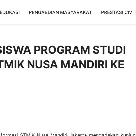
EDUKASI
PENGABDIAN MASYARAKAT
PRESTASI CIVI
ISWA PROGRAM STUDI
TMIK NUSA MANDIRI KE
nformasi STMIK Nusa Mandiri Jakarta mengadakan kunju