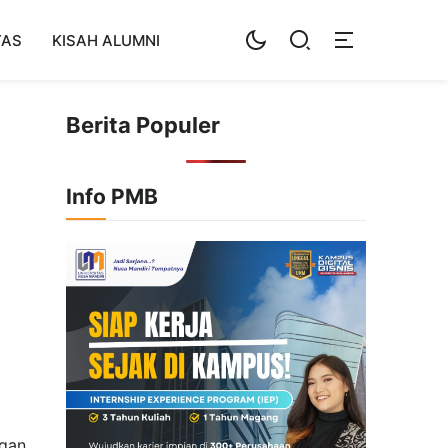
TAS
KISAH ALUMNI
Berita Populer
Info PMB
ngan