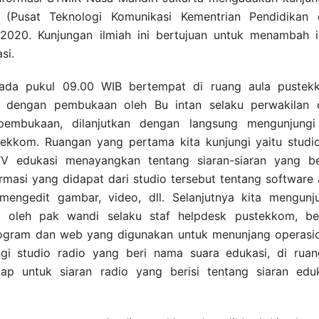
(Pusat Teknologi Komunikasi Kementrian Pendidikan 
 2020. Kunjungan ilmiah ini bertujuan untuk menambah 
si.
 pada pukul 09.00 WIB bertempat di ruang aula pustek
i dengan pembukaan oleh Bu intan selaku perwakilan d
pembukaan, dilanjutkan dengan langsung mengunjungi
ekkom. Ruangan yang pertama kita kunjungi yaitu studi
V edukasi menayangkan tentang siaran-siaran yang ber
rmasi yang didapat dari studio tersebut tentang software
engedit gambar, video, dll. Selanjutnya kita mengunj
i oleh pak wandi selaku staf helpdesk pustekkom, bel
ogram dan web yang digunakan untuk menunjang operasi
ngi studio radio yang beri nama suara edukasi, di rua
kap untuk siaran radio yang berisi tentang siaran edu