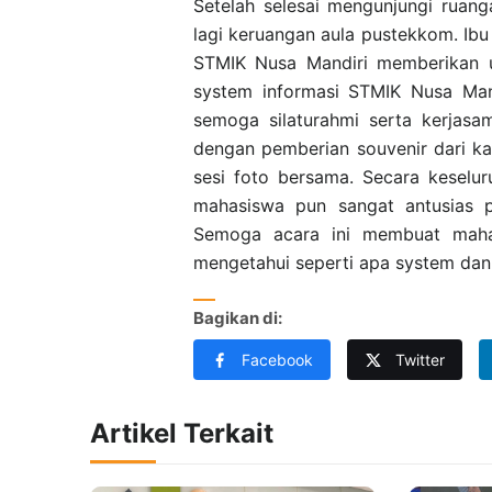
Setelah selesai mengunjungi ruan
lagi keruangan aula pustekkom. Ibu
STMIK Nusa Mandiri memberikan u
system informasi STMIK Nusa Ma
semoga silaturahmi serta kerjasam
dengan pemberian souvenir dari k
sesi foto bersama. Secara keselur
mahasiswa pun sangat antusias 
Semoga acara ini membuat mahas
mengetahui seperti apa system dan 
Bagikan di:
Facebook
Twitter
Artikel Terkait