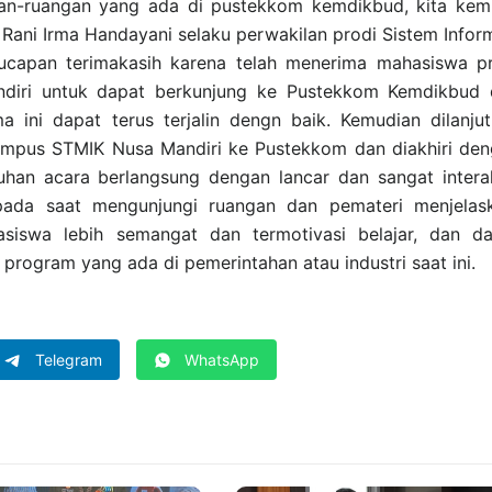
gan-ruangan yang ada di pustekkom kemdikbud, kita kem
 Rani Irma Handayani selaku perwakilan prodi Sistem Infor
capan terimakasih karena telah menerima mahasiswa pr
ndiri untuk dapat berkunjung ke Pustekkom Kemdikbud 
a ini dapat terus terjalin dengn baik. Kemudian dilanju
ampus STMIK Nusa Mandiri ke Pustekkom dan diakhiri de
uhan acara berlangsung dengan lancar dan sangat interak
pada saat mengunjungi ruangan dan pemateri menjelask
iswa lebih semangat dan termotivasi belajar, dan da
program yang ada di pemerintahan atau industri saat ini.
Telegram
WhatsApp