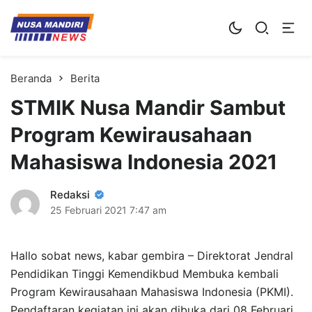
Kampus Digital Bisnis
Universitas Nusa Mandiri
Beranda
Berita
STMIK Nusa Mandir Sambut
Program Kewirausahaan
Mahasiswa Indonesia 2021
Redaksi
25 Februari 2021
7:47 am
Hallo sobat news, kabar gembira – Direktorat Jendral
Pendidikan Tinggi Kemendikbud Membuka kembali
Program Kewirausahaan Mahasiswa Indonesia (PKMI).
Pendaftaran kegiatan ini akan dibuka dari 08 Februari