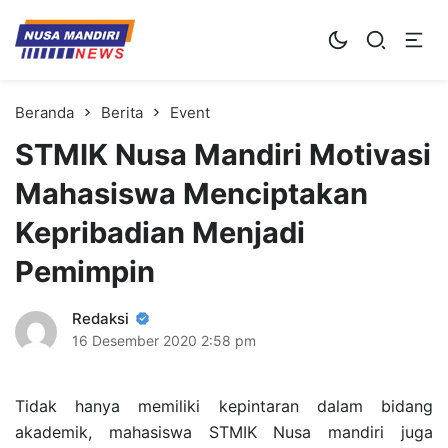
Kampus Digital Bisnis
Universitas Nusa Mandiri
Beranda
Berita
Event
STMIK Nusa Mandiri Motivasi
Mahasiswa Menciptakan
Kepribadian Menjadi
Pemimpin
Redaksi
16 Desember 2020
2:58 pm
Tidak hanya memiliki kepintaran dalam bidang
akademik, mahasiswa STMIK Nusa mandiri juga