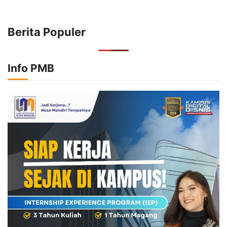
Menarik dan Laris
hingga Cyber Security
Berita Populer
Info PMB