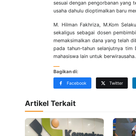
sesuai dengan pengorbanan yang tela
usaha dahulu dioptimalkan bar
M. Hilman Fakhriza, M.Kom Sela
sekaligus sebagai dosen pembimbi
memaksimalkan dana yang telah dibe
pada tahun-tahun selanjutnya tim 
mahasiswa lain untuk berwirausaha.
Bagikan di:
Facebook
Twitter
Artikel Terkait