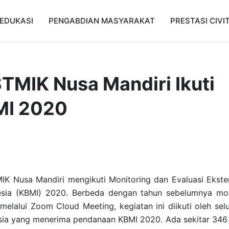
EDUKASI
PENGABDIAN MASYARAKAT
PRESTASI CIVI
TMIK Nusa Mandiri Ikuti
MI 2020
IK Nusa Mandiri mengikuti Monitoring dan Evaluasi Ekste
nesia (KBMI) 2020. Berbeda dengan tahun sebelumnya m
 melalui Zoom Cloud Meeting, kegiatan ini diikuti oleh sel
nesia yang menerima pendanaan KBMI 2020. Ada sekitar 346