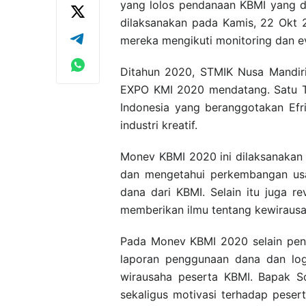
yang lolos pendanaan KBMI yang di
dilaksanakan pada Kamis, 22 Okt 
mereka mengikuti monitoring dan e
Ditahun 2020, STMIK Nusa Mandiri
EXPO KMI 2020 mendatang. Satu Ti
Indonesia yang beranggotakan Efri
industri kreatif.
Monev KBMI 2020 ini dilaksanaka
dan mengetahui perkembangan usa
dana dari KBMI. Selain itu juga r
memberikan ilmu tentang kewirausa
Pada Monev KBMI 2020 selain penil
laporan penggunaan dana dan lo
wirausaha peserta KBMI. Bapak 
sekaligus motivasi terhadap pese