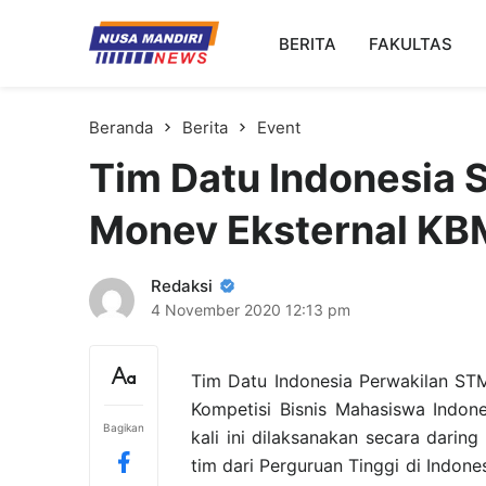
Kampus Digital Bisnis
BERITA
FAKULTAS
Universitas Nusa Mandiri
Beranda
Berita
Event
Tim Datu Indonesia S
Monev Eksternal KB
Redaksi
4 November 2020
12:13 pm
Tim Datu Indonesia Perwakilan STM
Kompetisi Bisnis Mahasiswa Indo
Bagikan
kali ini dilaksanakan secara daring
tim dari Perguruan Tinggi di Indo