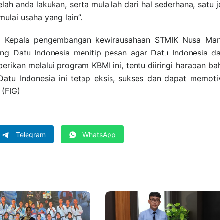
h anda lakukan, serta mulailah dari hal sederhana, satu j
u memulai usaha yang lain”.
ku Kepala pengembangan kewirausahaan STMIK Nusa Mand
ng Datu Indonesia menitip pesan agar Datu Indonesia d
rikan melalui program KBMI ini, tentu diiringi harapan b
Datu Indonesia ini tetap eksis, sukses dan dapat memoti
 (FIG)
Telegram
WhatsApp