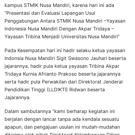
kampus STMIK Nusa Mandiri, karena hari ini ada
“Presentasi dan Evaluasi Lapangan Usul
Penggabungan Antara STMIK Nusa Mandiri –Yayasan
Indonesia Nusa Mandiri Dengan Akpar Tridaya –
Yayasan Tribina Menjadi Universitas Nusa Mandiri”
Pada Kesempatan hari ini hadir selaku ketua yayasan
Indonsia Nusa Mandiri Sigit Swasono Jauhari beserta
jajarannya, hadir pula ketua yayasan Tribina Akpar
Tridaya Kurnia Afrianto Prakoso beserta jajarannya
serta hadir pula Perwakilan dari Direktorat Jenderal
Pendidikan Tinggi (LLDIKTI) Ridwan beserta
Jajarannya.
Dalam sambutannya “kami berharap kegiatan ini
berjalan dengan lancar tanpa ada kendala sesuatu
apapun, dan pengajuan usulan ini mudah-mudahan
diterima oleh pihak Direktorat Kelembagaan Ditjen