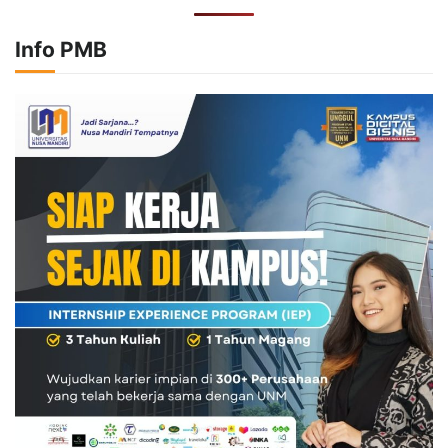
Info PMB