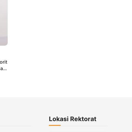
orit
iap
Lokasi Rektorat