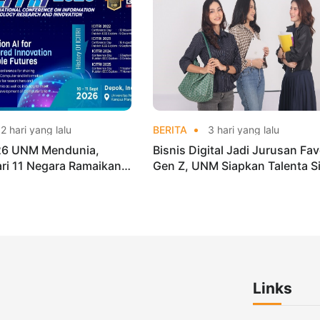
2 hari yang lalu
BERITA
3 hari yang lalu
026 UNM Mendunia,
Bisnis Digital Jadi Jurusan Fav
dari 11 Negara Ramaikan
Gen Z, UNM Siapkan Talenta S
i Internasional
Kuasai Industri Digital
Links