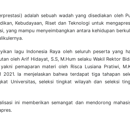
erprestasi) adalah sebuah wadah yang disediakan oleh P
idikan, Kebudayaan, Riset dan Teknologi untuk mengapres
si, yang mampu menyeimbangkan antara kehidupan berkul
likulernya.
yikan lagu Indonesia Raya oleh seluruh peserta yang ha
tan oleh Arif Hidayat, S.S, M.Hum selaku Wakil Rektor Bi
yakni pemaparan materi oleh Risca Lusiana Pratiwi, M
 2021. Ia menjelaskan bahwa terdapat tiga tahapan sel
gkat Universitas, seleksi tingkat wilayah dan seleksi tin
ialisasi ini memberikan semangat dan mendorong mahas
apres.