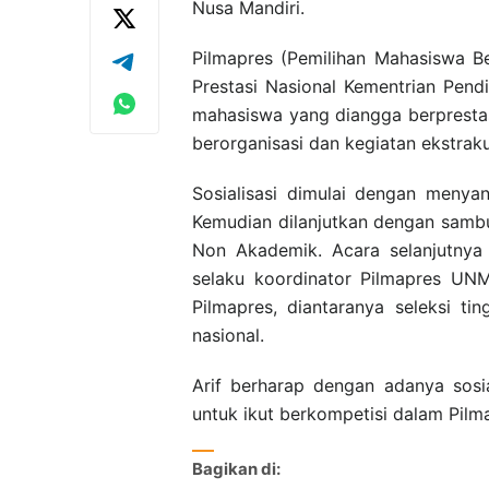
Nusa Mandiri.
Pilmapres (Pemilihan Mahasiswa B
Prestasi Nasional Kementrian Pend
mahasiswa yang diangga berpresta
berorganisasi dan kegiatan ekstraku
Sosialisasi dimulai dengan menyan
Kemudian dilanjutkan dengan sambu
Non Akademik. Acara selanjutnya 
selaku koordinator Pilmapres UNM
Pilmapres, diantaranya seleksi tin
nasional.
Arif berharap dengan adanya sos
untuk ikut berkompetisi dalam Pilm
Bagikan di: