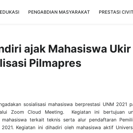
EDUKASI
PENGABDIAN MASYARAKAT
PRESTASI CIVI
ndiri ajak Mahasiswa Ukir
lisasi Pilmapres
engadakan sosialisasi mahasiswa berprestasi UNM 2021 
lalui Zoom Cloud Meeting. Kegiatan ini bertujuan un
mahasiswa terkait teknis serta alur pendaftaran Pemil
2021. Kegiatan ini dihadiri oleh mahasiswa aktif Univers