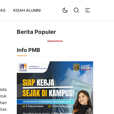
TAS
KISAH ALUMNI
Berita Populer
Info PMB
pada
tuk
ihan
itas