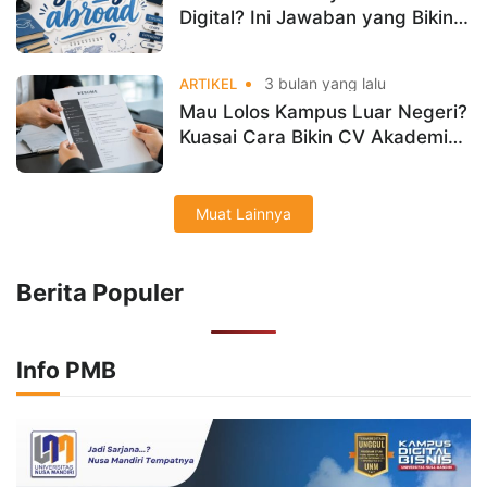
Digital? Ini Jawaban yang Bikin
Kamu Mikir Ulang!
3 bulan yang lalu
ARTIKEL
Mau Lolos Kampus Luar Negeri?
Kuasai Cara Bikin CV Akademik
yang Dilirik Admission!
Muat Lainnya
Berita Populer
Info PMB