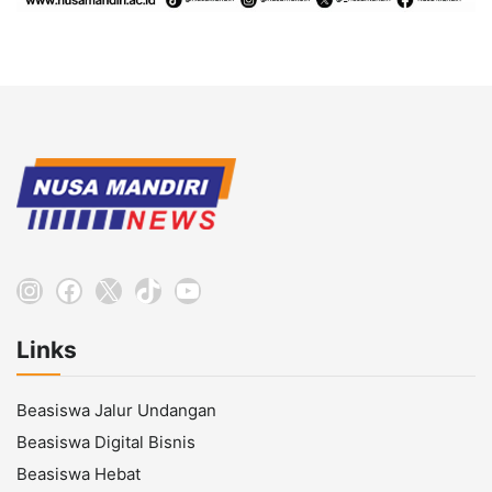
Instagram
Facebook
X
TikTok
YouTube
Links
Beasiswa Jalur Undangan
Beasiswa Digital Bisnis
Beasiswa Hebat