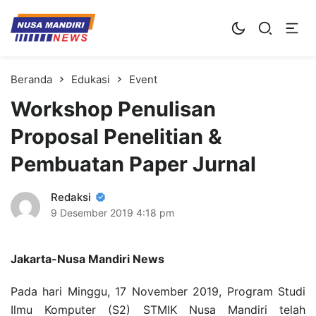
Kampus Digital Bisnis
Universitas Nusa Mandiri
Beranda
Edukasi
Event
Workshop Penulisan
Proposal Penelitian &
Pembuatan Paper Jurnal
Redaksi
9 Desember 2019
4:18 pm
Jakarta-Nusa Mandiri News
Pada hari Minggu, 17 November 2019, Program Studi
Ilmu Komputer (S2) STMIK Nusa Mandiri telah