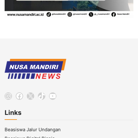
Instagram
Facebook
X
TikTok
YouTube
Links
Beasiswa Jalur Undangan