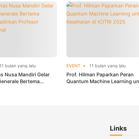
11 bulan yang lalu
EVENT
11 bulan yang lalu
as Nusa Mandiri Gelar
Prof. Hilman Paparkan Peran
Generale Bertema
Quantum Machine Learning un
adirkan Profesor
Kesehatan di ICITRI 2025
onal
Links