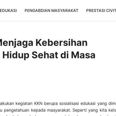
EDUKASI
PENGABDIAN MASYARAKAT
PRESTASI CIVI
 Menjaga Kebersihan
 Hidup Sehat di Masa
akukan kegiatan KKN berupa sosialisasi edukasi yang di
u pengetahuan kepada masyarakat. Seperti yang kita ket