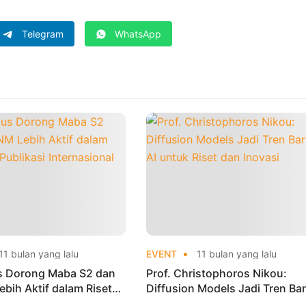
Telegram
WhatsApp
11 bulan yang lalu
EVENT
11 bulan yang lalu
us Dorong Maba S2 dan
Prof. Christophoros Nikou:
bih Aktif dalam Riset
Diffusion Models Jadi Tren Ba
kasi Internasional
AI untuk Riset dan Inovasi