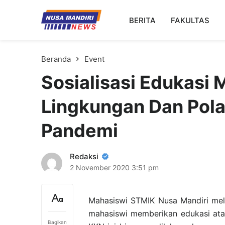
Kampus Digital Bisnis
BERITA
FAKULTAS
Universitas Nusa Mandiri
Beranda
Event
Sosialisasi Edukasi
Lingkungan Dan Pola
Pandemi
Redaksi
2 November 2020
3:51 pm
Mahasiswi STMIK Nusa Mandiri mel
mahasiswi memberikan edukasi ata
Bagikan