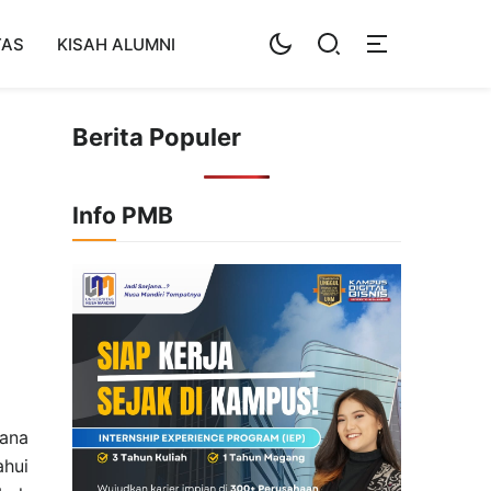
TAS
KISAH ALUMNI
Berita Populer
Info PMB
mana
ahui