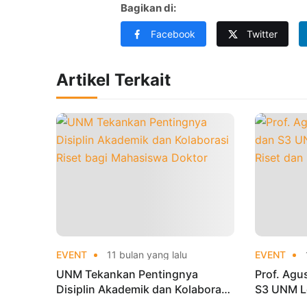
Bagikan di:
Facebook
Twitter
Artikel Terkait
EVENT
11 bulan yang lalu
EVENT
UNM Tekankan Pentingnya
Prof. Ag
Disiplin Akademik dan Kolaborasi
S3 UNM Le
Riset bagi Mahasiswa Doktor
dan Publi