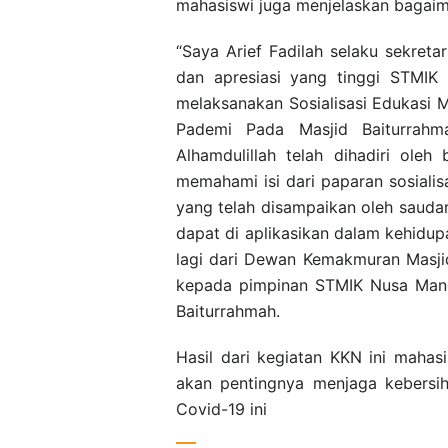
mahasiswi juga menjelaskan bagaim
“Saya Arief Fadilah selaku sekret
dan apresiasi yang tinggi STMIK 
melaksanakan Sosialisasi Edukasi 
Pademi Pada Masjid Baiturrah
Alhamdulillah telah dihadiri ole
memahami isi dari paparan sosialisa
yang telah disampaikan oleh saudar
dapat di aplikasikan dalam kehidupa
lagi dari Dewan Kemakmuran Masjid
kepada pimpinan STMIK Nusa Mandi
Baiturrahmah.
Hasil dari kegiatan KKN ini maha
akan pentingnya menjaga kebersih
Covid-19 ini