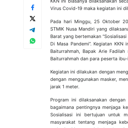
KKN ini biasanya dilaksanakan se
Virus Covid-19 maka kegiatan ini d
Pada hari Minggu, 25 Oktober 202
STMIK Nusa Mandiri yang dilaksan
Barat yang bertemakan “Sosialisas
Di Masa Pandemi”. Kegiatan KKN in
Baiturrahmah, Bapak Arie Fadilah
Baiturrahmah dan para peserta ibu-
Kegiatan ini dilakukan dengan men
dengan menggunakan masker, men
jarak 1 meter
.
Program ini dilaksanakan dengan 
bagaimana pentingnya menjaga keb
Sosialisasi ini bertujuan untu
masyarakat tentang menjaga kebe