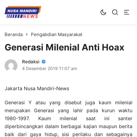
Kampus Digital Bisnis
Universitas Nusa Mandiri
Beranda
Pengabdian Masyarakat
Generasi Milenial Anti Hoax
Redaksi
4 Desember 2019
11:07 am
Jakarta Nusa Mandiri-News
Generasi Y atau yang disebut juga kaum milenial
merupakan Generasi yang lahir pada kurun waktu
1980-1997. Kaum milenial saat ini santer
diperbincangkan dalam berbagai kajian maupun berita
baik dari gaya hidup, sisi perilaku dan sebagainya