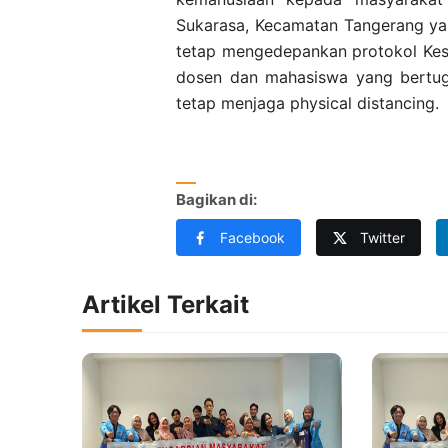
Sukarasa, Kecamatan Tangerang ya
tetap mengedepankan protokol Kes
dosen dan mahasiswa yang bertug
tetap menjaga physical distancing.
Bagikan di:
Facebook
Twitter
Artikel Terkait