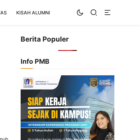
TAS
KISAH ALUMNI
Berita Populer
Info PMB
enuh