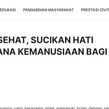
EDUKASI
PENGABDIAN MASYARAKAT
PRESTASI CIVI
SEHAT, SUCIKAN HATI
ANA KEMANUSIAAN BAGI
hususnya yang beragama islam memasuki bulan dengan p