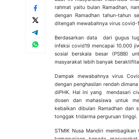
rahmat yaitu bulan Ramadhan, na
dengan Ramadhan tahun-tahun se
ditengah mewabahnya virus covid-1
Berdasarkan data dari gugus tu
infeksi covid19 mencapai 10.000 j
sosial berskala besar (PSBB) u
masyarakat lebih banyak beraktifit
Dampak mewabahnya virus Covid
dengan penghasilan rendah dimana
diPHK. Hal ini yang mendasari civ
dosen dan mahasiswa untuk me
kebaikan dibulan Ramadhan dan 
tonggak tridarma perguruan tinggi.
STMIK Nusa Mandiri membagikan ta
kemanusiaan kepada masyarakat 