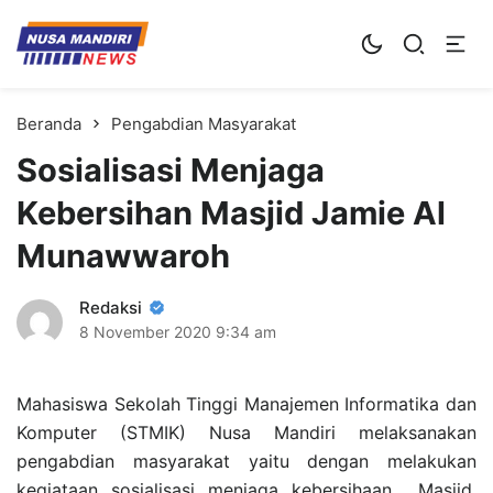
Kampus Digital Bisnis
Universitas Nusa Mandiri
Beranda
Pengabdian Masyarakat
Sosialisasi Menjaga
Kebersihan Masjid Jamie Al
Munawwaroh
Redaksi
8 November 2020
9:34 am
Mahasiswa Sekolah Tinggi Manajemen Informatika dan
Komputer (STMIK) Nusa Mandiri melaksanakan
pengabdian masyarakat yaitu dengan melakukan
kegiataan sosialisasi menjaga kebersihaan Masjid,