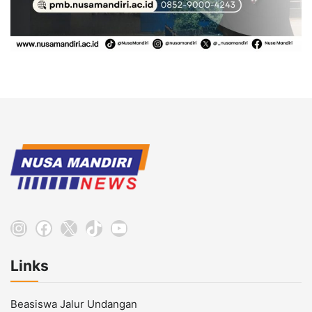
Instagram
Facebook
X
TikTok
YouTube
Links
Beasiswa Jalur Undangan