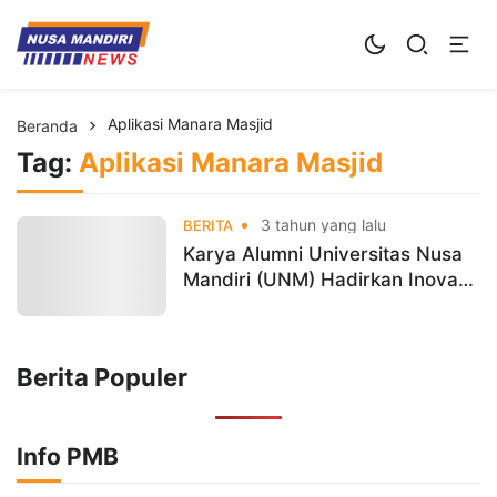
Kampus Digital Bisnis
Universitas Nusa Mandiri
Aplikasi Manara Masjid
Beranda
Tag:
Aplikasi Manara Masjid
3 tahun yang lalu
BERITA
Karya Alumni Universitas Nusa
Mandiri (UNM) Hadirkan Inovasi
Baru Untuk Pemberdayaan
UMKM Lewat Aplikasi Menara
Masjid
Berita Populer
Info PMB