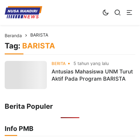
Kampus Digital Bisnis
Universitas Nusa Mandiri
BARISTA
Beranda
Tag:
BARISTA
5 tahun yang lalu
BERITA
Antusias Mahasiswa UNM Turut
Aktif Pada Program BARISTA
Berita Populer
Info PMB