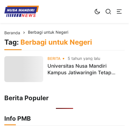
Kampus Digital Bisnis
Universitas Nusa Mandiri
Berbagi untuk Negeri
Beranda
Tag:
Berbagi untuk Negeri
5 tahun yang lalu
BERITA
Universitas Nusa Mandiri
Kampus Jatiwaringin Tetap
Berbagi Di Masa Pandemi
Berita Populer
Info PMB