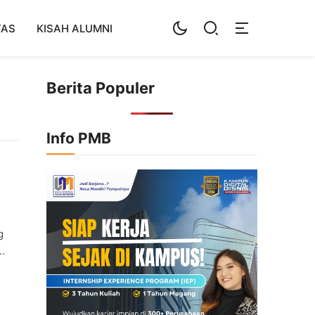
TAS
KISAH ALUMNI
Berita Populer
Info PMB
g