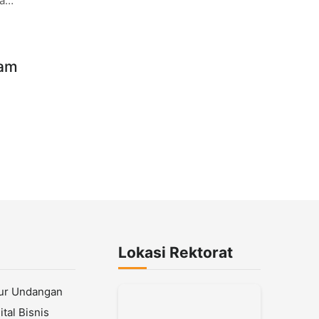
aat
Lokasi Rektorat
lur Undangan
tal Bisnis