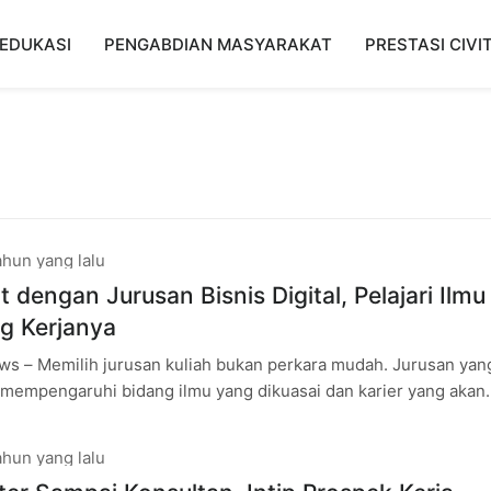
EDUKASI
PENGABDIAN MASYARAKAT
PRESTASI CIVI
ahun yang lalu
 dengan Jurusan Bisnis Digital, Pelajari Ilmu
g Kerjanya
s – Memilih jurusan kuliah bukan perkara mudah. Jurusan yan
 mempengaruhi bidang ilmu yang dikuasai dan karier yang akan
ahun yang lalu