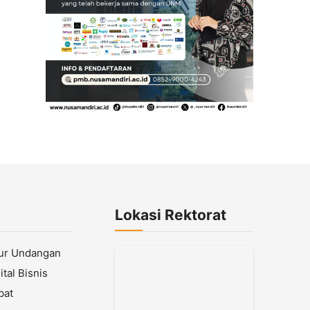
Lokasi Rektorat
lur Undangan
tal Bisnis
bat