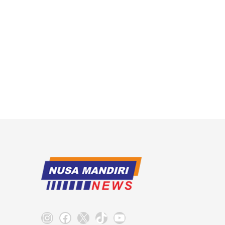
Instagram
Facebook
X
TikTok
YouTube