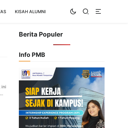
TAS
KISAH ALUMNI
Berita Populer
Info PMB
ini