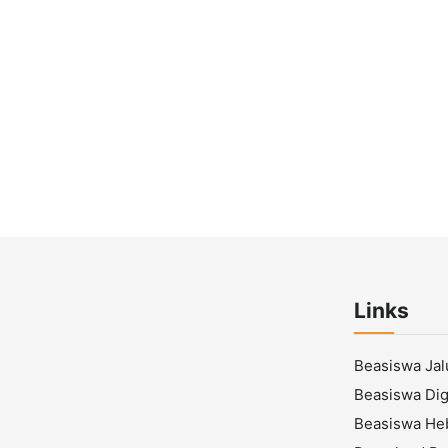
Links
Beasiswa Ja
Beasiswa Digi
Beasiswa He