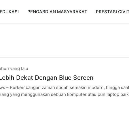
EDUKASI
PENGABDIAN MASYARAKAT
PRESTASI CIVI
ahun yang lalu
Lebih Dekat Dengan Blue Screen
s – Perkembangan zaman sudah semakin modern, hingga saat 
rang yang menggunakan sebuah komputer atau pun laptop baik
 belajar, bekerja,