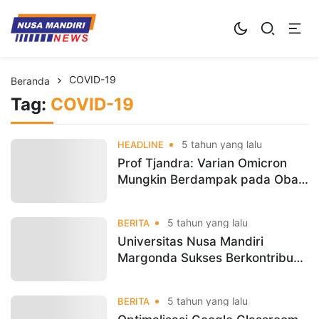
Kampus Digital Bisnis
Universitas Nusa Mandiri
COVID-19
Beranda
Tag:
COVID-19
5 tahun yang lalu
HEADLINE
Prof Tjandra: Varian Omicron
Mungkin Berdampak pada Obat
Pasien COVID-19
5 tahun yang lalu
BERITA
Universitas Nusa Mandiri
Margonda Sukses Berkontribusi
Membantu Percepatan Vaksinasi
5 tahun yang lalu
BERITA