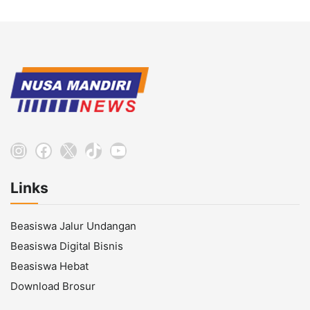
Instagram
Facebook
X
TikTok
YouTube
Links
Beasiswa Jalur Undangan
Beasiswa Digital Bisnis
Beasiswa Hebat
Download Brosur