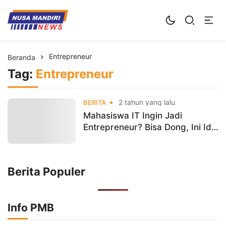
Kampus Digital Bisnis
Universitas Nusa Mandiri
Entrepreneur
Beranda
Tag:
Entrepreneur
2 tahun yang lalu
BERITA
Mahasiswa IT Ingin Jadi
Entrepreneur? Bisa Dong, Ini Ide
Bisnis Yang Bisa Dicoba
Berita Populer
Info PMB