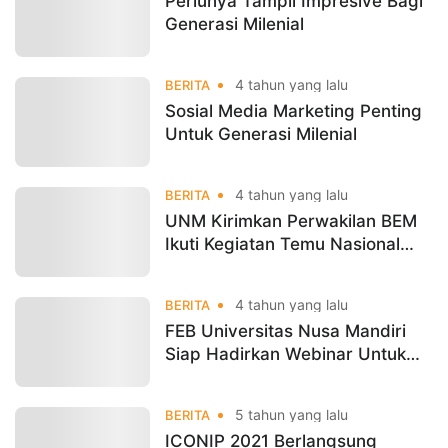
Perlunya Tampil Impresive Bagi
Generasi Milenial
4 tahun yang lalu
BERITA
Sosial Media Marketing Penting
Untuk Generasi Milenial
4 tahun yang lalu
BERITA
UNM Kirimkan Perwakilan BEM
Ikuti Kegiatan Temu Nasional
BEM Nusantara
4 tahun yang lalu
BERITA
FEB Universitas Nusa Mandiri
Siap Hadirkan Webinar Untuk
Generasi Milenial
5 tahun yang lalu
BERITA
ICONIP 2021 Berlangsung