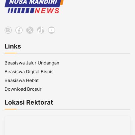
Instagram
Facebook
X
TikTok
YouTube
Links
Beasiswa Jalur Undangan
Beasiswa Digital Bisnis
Beasiswa Hebat
Download Brosur
Lokasi Rektorat