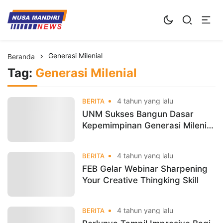
Kampus Digital Bisnis
Universitas Nusa Mandiri
Generasi Milenial
Beranda
Tag:
Generasi Milenial
4 tahun yang lalu
BERITA
UNM Sukses Bangun Dasar
Kepemimpinan Generasi Milenial
Dalam Kegiatan MPLS SMK YP
Karya 1
4 tahun yang lalu
BERITA
FEB Gelar Webinar Sharpening
Your Creative Thingking Skill
4 tahun yang lalu
BERITA