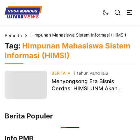
Kampus Digital Bisnis
Universitas Nusa Mandiri
Himpunan Mahasiswa Sistem Informasi (HIMSI)
Beranda
Tag:
Himpunan Mahasiswa Sistem
Informasi (HIMSI)
1 tahun yang lalu
BERITA
Menyongsong Era Bisnis
Cerdas: HIMSI UNM Akan
Hadirkan Seminar Transformasi
Digital dan AI
Berita Populer
Info PMB