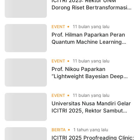
ICITRI 2025: Rektor UNM
Dorong Riset Bertransformasi
Jadi Inovasi Global
11 bulan yang lalu
EVENT
Prof. Hilman Paparkan Peran
Quantum Machine Learning
untuk Kesehatan di ICITRI 2025
11 bulan yang lalu
EVENT
Prof. Nikou Paparkan
“Lightweight Bayesian Deep
Learning” di ICITRI 2025
11 bulan yang lalu
EVENT
Universitas Nusa Mandiri Gelar
ICITRI 2025, Rektor Sambut
Peneliti dari Berbagai Daerah
1 tahun yang lalu
BERITA
ICITRI 2025 Proofreading Clinic: