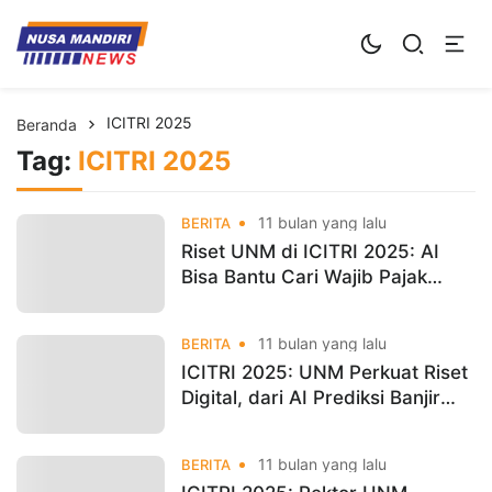
Kampus Digital Bisnis
Universitas Nusa Mandiri
ICITRI 2025
Beranda
Tag:
ICITRI 2025
11 bulan yang lalu
BERITA
Riset UNM di ICITRI 2025: AI
Bisa Bantu Cari Wajib Pajak
“Nakal” Lebih Cepat
11 bulan yang lalu
BERITA
ICITRI 2025: UNM Perkuat Riset
Digital, dari AI Prediksi Banjir
hingga Kesehatan Mental
11 bulan yang lalu
BERITA