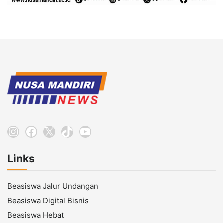
Instagram
Facebook
X
TikTok
YouTube
Links
Beasiswa Jalur Undangan
Beasiswa Digital Bisnis
Beasiswa Hebat