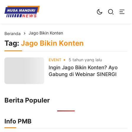
Kampus Digital Bisnis
Universitas Nusa Mandiri
Jago Bikin Konten
Beranda
Tag:
Jago Bikin Konten
5 tahun yang lalu
EVENT
Ingin Jago Bikin Konten? Ayo
Gabung di Webinar SINERGI
Berita Populer
Info PMB