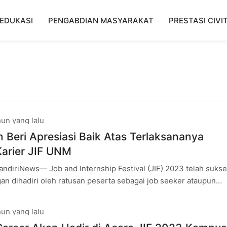
EDUKASI
PENGABDIAN MASYARAKAT
PRESTASI CIVI
un yang lalu
 Beri Apresiasi Baik Atas Terlaksananya
arier JIF UNM
ndiriNews— Job and Internship Festival (JIF) 2023 telah suks
an dihadiri oleh ratusan peserta sebagai job seeker ataupun
dang mencari peluang
un yang lalu