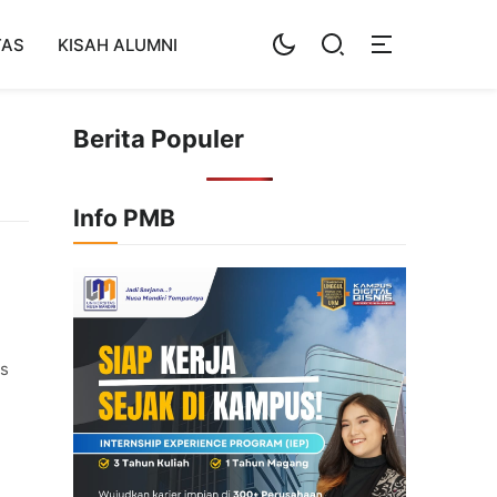
TAS
KISAH ALUMNI
Berita Populer
Info PMB
es