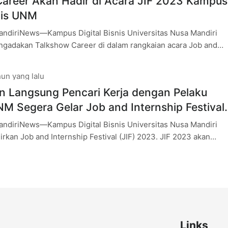
areer Akan Hadir di Acara JIF 2023 Kampus
snis UNM
andiriNews—Kampus Digital Bisnis Universitas Nusa Mandiri
gadakan Talkshow Career di dalam rangkaian acara Job and
ival (JIF) 2023. JIF 2023 akan
un yang lalu
 Langsung Pencari Kerja dengan Pelaku
UNM Segera Gelar Job and Internship Festival
andiriNews—Kampus Digital Bisnis Universitas Nusa Mandiri
rkan Job and Internship Festival (JIF) 2023. JIF 2023 akan
ada Sabtu 9 Desember 2023,
Links