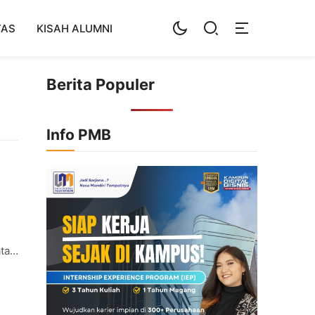
TAS
KISAH ALUMNI
Berita Populer
Info PMB
tan