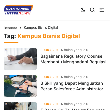
Kampus Digital Bisnis
Universitas Nusa Mandiri
Kampus Bisnis Digital
Beranda
Tag:
Kampus Bisnis Digital
4 bulan yang lalu
EDUKASI
Bagaimana Regulatory Counsel
Membantu Menghadapi Regulasi
4 bulan yang lalu
EDUKASI
3 Skill yang Dapat Menguatkan
Peran Salesforce Administrator
4 bulan yang lalu
EDUKASI