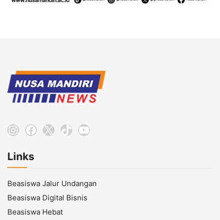
Instagram
Facebook
X
TikTok
YouTube
Links
Beasiswa Jalur Undangan
Beasiswa Digital Bisnis
Beasiswa Hebat