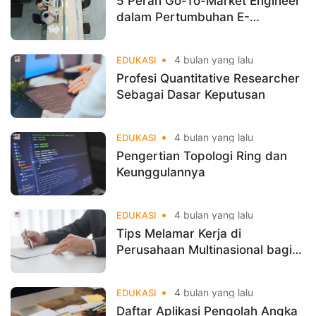
5 Peran Go-To-Market Engineer
dalam Pertumbuhan E-
Commerce
4 bulan yang lalu
EDUKASI
Profesi Quantitative Researcher
Sebagai Dasar Keputusan
4 bulan yang lalu
EDUKASI
Pengertian Topologi Ring dan
Keunggulannya
4 bulan yang lalu
EDUKASI
Tips Melamar Kerja di
Perusahaan Multinasional bagi
Fresh Graduate
4 bulan yang lalu
EDUKASI
Daftar Aplikasi Pengolah Angka