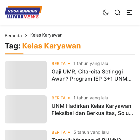
Kampus Digital Bisnis
Universitas Nusa Mandiri
Kelas Karyawan
Beranda
Tag:
Kelas Karyawan
1 tahun yang lalu
BERITA
Gaji UMR, Cita-cita Setinggi
Awan? Program IEP 3+1 UNM
Solusinya
1 tahun yang lalu
BERITA
UNM Hadirkan Kelas Karyawan
Fleksibel dan Berkualitas, Solusi
Cerdas untuk Profesional Aktif
5 tahun yang lalu
BERITA