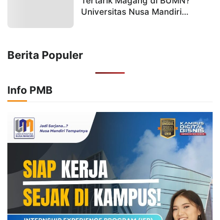
Tertarik Magang di BUMN?
Universitas Nusa Mandiri
Berikan Tipsnya!
Berita Populer
Info PMB