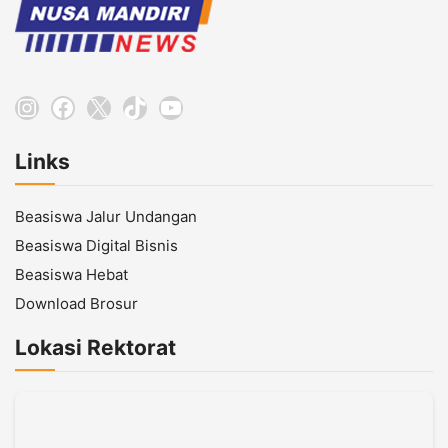
Instagram
Facebook
X
TikTok
YouTube
Links
Beasiswa Jalur Undangan
Beasiswa Digital Bisnis
Beasiswa Hebat
Download Brosur
Lokasi Rektorat