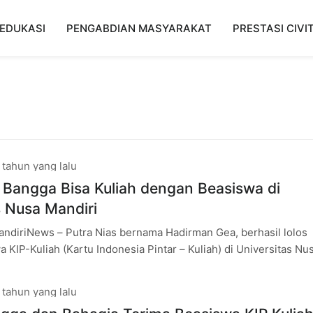
EDUKASI
PENGABDIAN MASYARAKAT
PRESTASI CIVI
 tahun yang lalu
, Bangga Bisa Kuliah dengan Beasiswa di
s Nusa Mandiri
andiriNews – Putra Nias bernama Hadirman Gea, berhasil lolos
a KIP-Kuliah (Kartu Indonesia Pintar – Kuliah) di Universitas Nu
Ardi, biasa
 tahun yang lalu