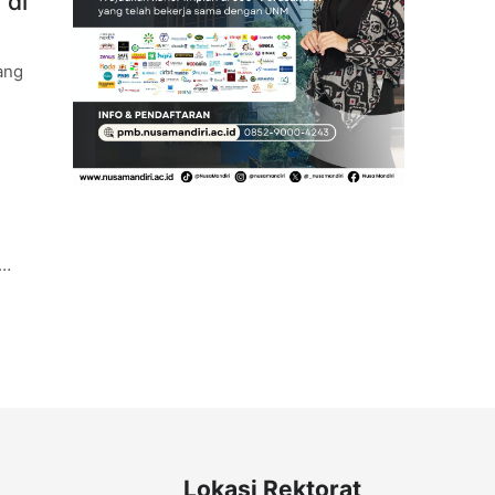
 di
ang
Lokasi Rektorat