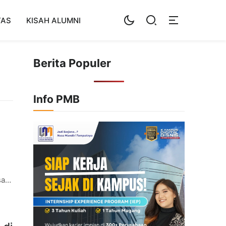
TAS
KISAH ALUMNI
Berita Populer
Info PMB
sa