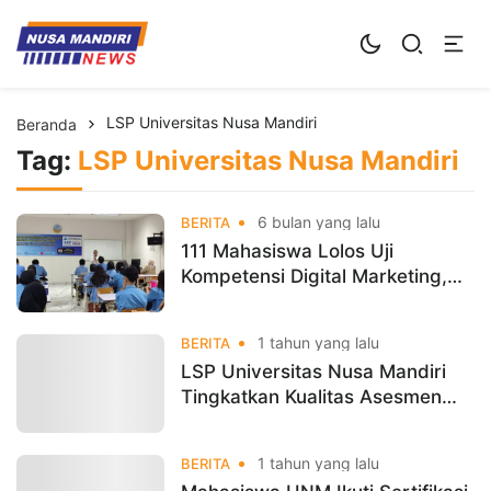
Kampus Digital Bisnis
Universitas Nusa Mandiri
LSP Universitas Nusa Mandiri
Beranda
Tag:
LSP Universitas Nusa Mandiri
6 bulan yang lalu
BERITA
111 Mahasiswa Lolos Uji
Kompetensi Digital Marketing,
UNM Cetak Talenta Siap Tempur
di Era Bisnis Digital
1 tahun yang lalu
BERITA
LSP Universitas Nusa Mandiri
Tingkatkan Kualitas Asesmen
Melalui Sosialisasi MUK Versi
2023
1 tahun yang lalu
BERITA