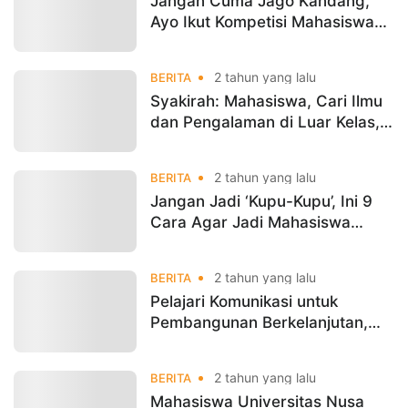
Jangan Cuma Jago Kandang,
Ayo Ikut Kompetisi Mahasiswa
ACTION 3rd 2024
2 tahun yang lalu
BERITA
Syakirah: Mahasiswa, Cari Ilmu
dan Pengalaman di Luar Kelas,
Agar Berwawasan
2 tahun yang lalu
BERITA
Jangan Jadi ‘Kupu-Kupu’, Ini 9
Cara Agar Jadi Mahasiswa
Produktif dan Berprestasi
2 tahun yang lalu
BERITA
Pelajari Komunikasi untuk
Pembangunan Berkelanjutan,
Mahasiswa UNM Antusias Ikuti
Program Student Mobility
2 tahun yang lalu
BERITA
Mahasiswa Universitas Nusa