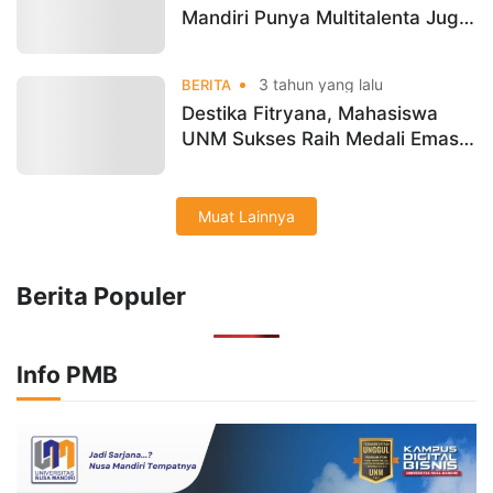
Mandiri Punya Multitalenta Juga
Aktif Berprestasi
3 tahun yang lalu
BERITA
Destika Fitryana, Mahasiswa
UNM Sukses Raih Medali Emas
Dalam Kejurwil Taekwondo 2023
Muat Lainnya
Berita Populer
Info PMB