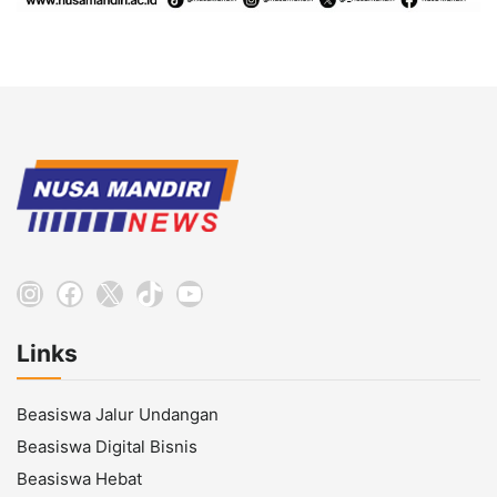
Instagram
Facebook
X
TikTok
YouTube
Links
Beasiswa Jalur Undangan
Beasiswa Digital Bisnis
Beasiswa Hebat