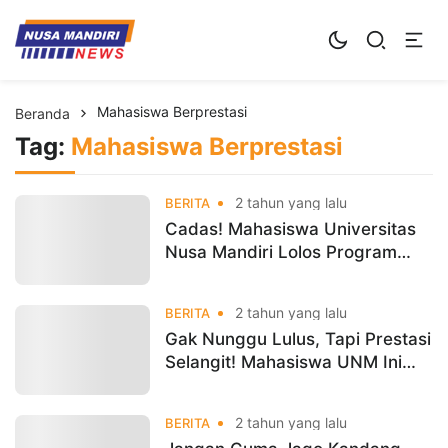
Kampus Digital Bisnis
Universitas Nusa Mandiri
Mahasiswa Berprestasi
Beranda
Tag:
Mahasiswa Berprestasi
2 tahun yang lalu
BERITA
Cadas! Mahasiswa Universitas
Nusa Mandiri Lolos Program
Digitalent Scholarship Kominfo
2 tahun yang lalu
BERITA
Gak Nunggu Lulus, Tapi Prestasi
Selangit! Mahasiswa UNM Ini
Udah Gacor di Pentas Nasional!
2 tahun yang lalu
BERITA