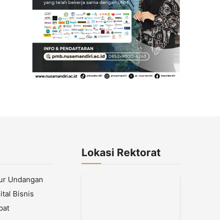
Lokasi Rektorat
lur Undangan
tal Bisnis
bat