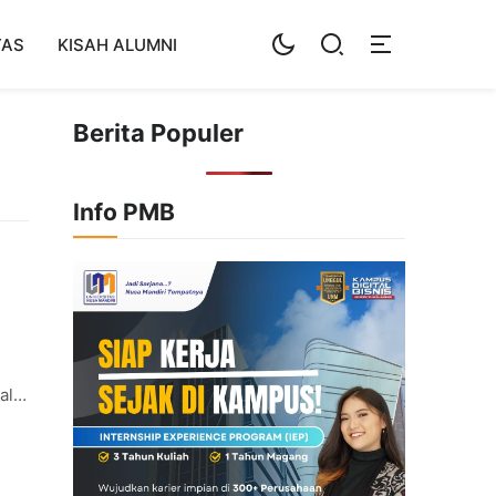
TAS
KISAH ALUMNI
Berita Populer
Info PMB
alui