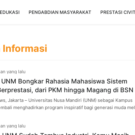
EDUKASI
PENGABDIAN MASYARAKAT
PRESTASI CIVI
 Informasi
an yang lalu
 UNM Bongkar Rahasia Mahasiswa Sistem
Berprestasi, dari PKM hingga Magang di BSN
s, Jakarta – Universitas Nusa Mandiri (UNM) sebagai Kampus
kembali menghadirkan program inspiratif bagi generasi muda mel
ampus Life (NICE) 2026.
an yang lalu