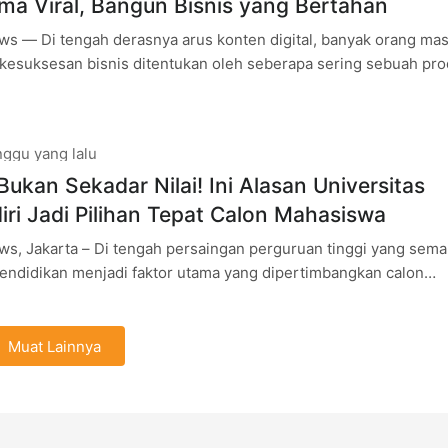
a Viral, Bangun Bisnis yang Bertahan
s — Di tengah derasnya arus konten digital, banyak orang mas
kesuksesan bisnis ditentukan oleh seberapa sering sebuah pr
 sosial.
ggu yang lalu
Bukan Sekadar Nilai! Ini Alasan Universitas
ri Jadi Pilihan Tepat Calon Mahasiswa
s, Jakarta – Di tengah persaingan perguruan tinggi yang sema
 pendidikan menjadi faktor utama yang dipertimbangkan calon
lum menentukan pilihan kampus. Salah
Muat Lainnya