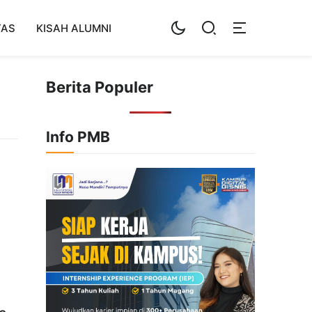
TAS
KISAH ALUMNI
Berita Populer
Info PMB