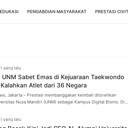
EDUKASI
PENGABDIAN MASYARAKAT
PRESTASI CIVI
i yang lalu
 UNM Sabet Emas di Kejuaraan Taekwondo
 Kalahkan Atlet dari 36 Negara
s, Jakarta – Prestasi membanggakan kembali ditorehkan
rsitas Nusa Mandiri (UNM) sebagai Kampus Digital Bisnis. Di
n ketat yang diikuti atlet dari 36
i yang lalu