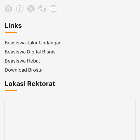
Instagram
Facebook
X
TikTok
YouTube
Links
Beasiswa Jalur Undangan
Beasiswa Digital Bisnis
Beasiswa Hebat
Download Brosur
Lokasi Rektorat