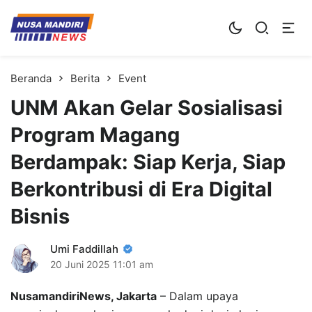
Kampus Digital Bisnis
Universitas Nusa Mandiri
Beranda
Berita
Event
UNM Akan Gelar Sosialisasi
Program Magang
Berdampak: Siap Kerja, Siap
Berkontribusi di Era Digital
Bisnis
Umi Faddillah
20 Juni 2025
11:01 am
NusamandiriNews, Jakarta
– Dalam upaya