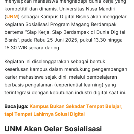
menyiapkan mahasiswa menghadapi dunia kerja yang
kompetitif dan dinamis, Universitas Nusa Mandiri
(
UNM
) sebagai Kampus Digital Bisnis akan menggelar
kegiatan Sosialisasi Program Magang Berdampak
bertema “Siap Kerja, Siap Berdampak di Dunia Digital
Bisnis”, pada Rabu 25 Juni 2025, pukul 13.30 hingga
15.30 WIB secara daring.
Kegiatan ini diselenggarakan sebagai bentuk
keseriusan kampus dalam mendukung pengembangan
karier mahasiswa sejak dini, melalui pembelajaran
berbasis pengalaman (experiential learning) yang
terintegrasi dengan kebutuhan industri digital saat ini.
Baca juga:
Kampus Bukan Sekadar Tempat Belajar,
tapi Tempat Lahirnya Solusi Digital
UNM Akan Gelar Sosialisasi