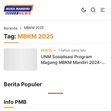
Kampus Digital Bisnis
Universitas Nusa Mandiri
MBKM 2025
Beranda
Tag:
MBKM 2025
1 tahun yang lalu
BERITA
UNM Sosialisasi Program
Magang MBKM Mandiri 2024-
2025, Untuk Siapkan Mahasiswa
Hadapi Transformasi Digital
Berita Populer
Info PMB