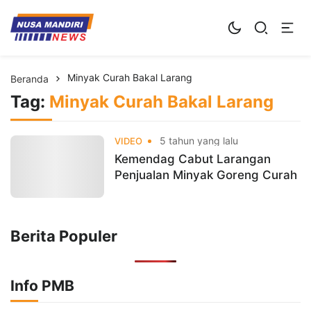
Kampus Digital Bisnis
Universitas Nusa Mandiri
Minyak Curah Bakal Larang
Beranda
Tag:
Minyak Curah Bakal Larang
5 tahun yang lalu
VIDEO
Kemendag Cabut Larangan
Penjualan Minyak Goreng Curah
Berita Populer
Info PMB