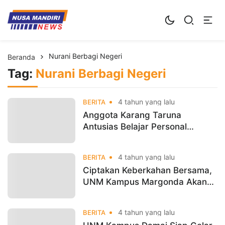
Kampus Digital Bisnis
Universitas Nusa Mandiri
Nurani Berbagi Negeri
Beranda
Tag:
Nurani Berbagi Negeri
4 tahun yang lalu
BERITA
Anggota Karang Taruna
Antusias Belajar Personal
Branding Bersama UNM
4 tahun yang lalu
BERITA
Ciptakan Keberkahan Bersama,
UNM Kampus Margonda Akan
Gelar Program Nurani Memberi
Negeri
4 tahun yang lalu
BERITA