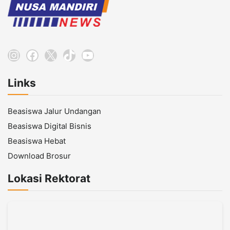
Instagram
Facebook
X
TikTok
YouTube
Links
Beasiswa Jalur Undangan
Beasiswa Digital Bisnis
Beasiswa Hebat
Download Brosur
Lokasi Rektorat