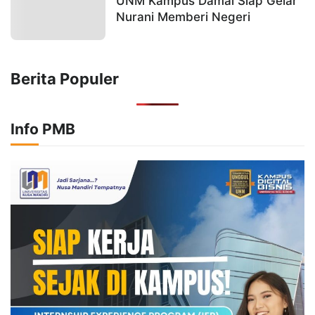
UNM Kampus Damai Siap Gelar
Nurani Memberi Negeri
Berita Populer
Info PMB