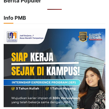
Berita Populer
Info PMB