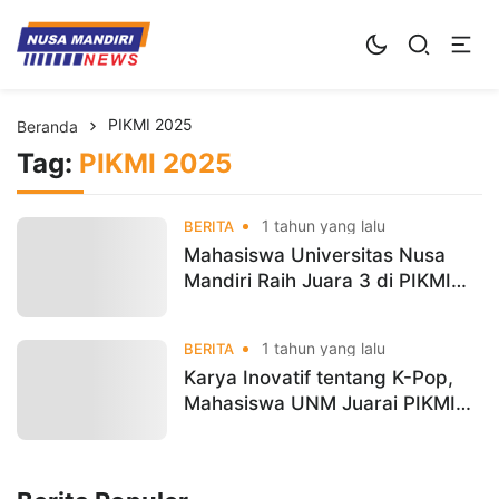
Kampus Digital Bisnis
Universitas Nusa Mandiri
PIKMI 2025
Beranda
Tag:
PIKMI 2025
1 tahun yang lalu
BERITA
Mahasiswa Universitas Nusa
Mandiri Raih Juara 3 di PIKMI
2025 dengan Aplikasi SIMAS
1 tahun yang lalu
BERITA
Karya Inovatif tentang K-Pop,
Mahasiswa UNM Juarai PIKMI
2025 Kategori Karya Tulis Ilmiah