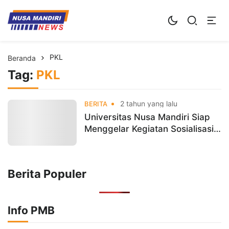
Kampus Digital Bisnis
Universitas Nusa Mandiri
PKL
Beranda
Tag:
PKL
2 tahun yang lalu
BERITA
Universitas Nusa Mandiri Siap
Menggelar Kegiatan Sosialisasi
Magang PKL
Berita Populer
Info PMB