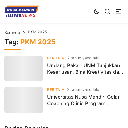
Kampus Digital Bisnis
Universitas Nusa Mandiri
PKM 2025
Beranda
Tag:
PKM 2025
2 tahun yang lalu
BERITA
Undang Pakar: UNM Tunjukkan
Keseriusan, Bina Kreativitas dan
Inovasi Mahasiswa
2 tahun yang lalu
BERITA
Universitas Nusa Mandiri Gelar
Coaching Clinic Program
Kreativitas Mahasiswa (PKM)
2025