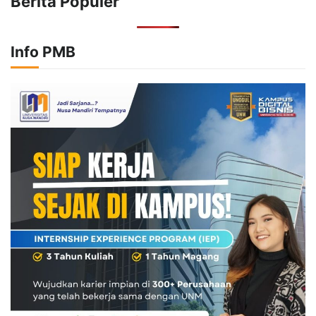
Berita Populer
Info PMB