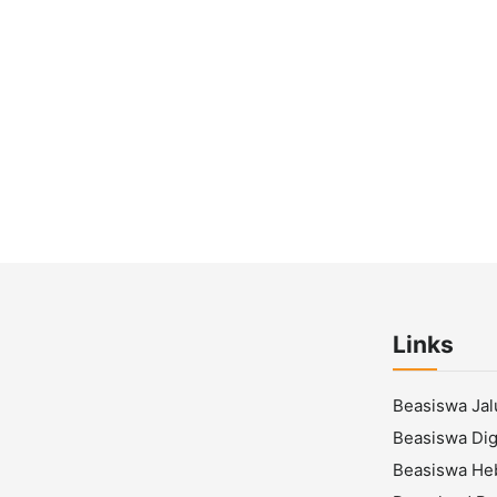
Links
Beasiswa Ja
Beasiswa Digi
Beasiswa He