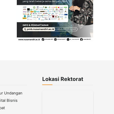
Lokasi Rektorat
lur Undangan
tal Bisnis
bat