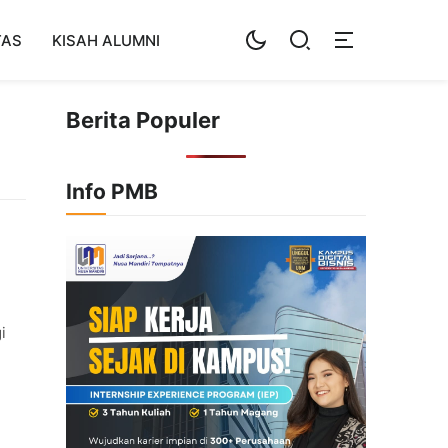
TAS
KISAH ALUMNI
Berita Populer
Info PMB
i