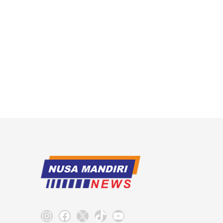
Instagram
Facebook
X
TikTok
YouTube