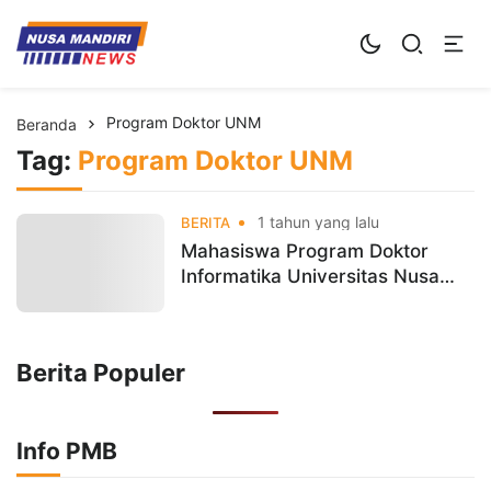
Kampus Digital Bisnis
Universitas Nusa Mandiri
Program Doktor UNM
Beranda
Tag:
Program Doktor UNM
1 tahun yang lalu
BERITA
Mahasiswa Program Doktor
Informatika Universitas Nusa
Mandiri Ikuti Kompetisi Inovasi
Produk SAFE 2025
Berita Populer
Info PMB