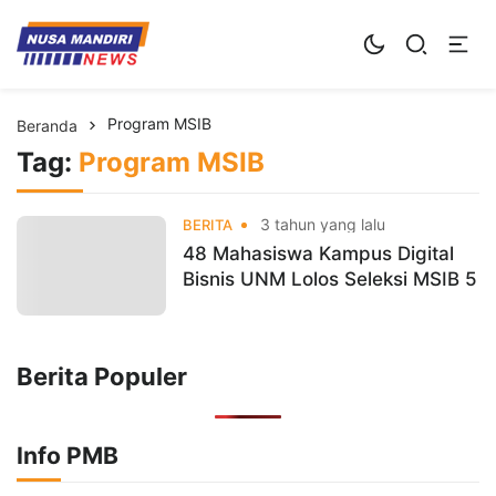
Kampus Digital Bisnis
Universitas Nusa Mandiri
Program MSIB
Beranda
Tag:
Program MSIB
3 tahun yang lalu
BERITA
48 Mahasiswa Kampus Digital
Bisnis UNM Lolos Seleksi MSIB 5
Berita Populer
Info PMB