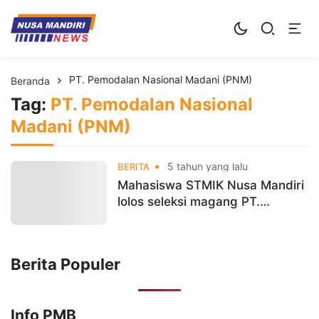
Kampus Digital Bisnis
Universitas Nusa Mandiri
PT. Pemodalan Nasional Madani (PNM)
Beranda
Tag:
PT. Pemodalan Nasional
Madani (PNM)
5 tahun yang lalu
BERITA
Mahasiswa STMIK Nusa Mandiri
lolos seleksi magang PT.
Pemodalan Nasional Madani
(PNM)
Berita Populer
Info PMB